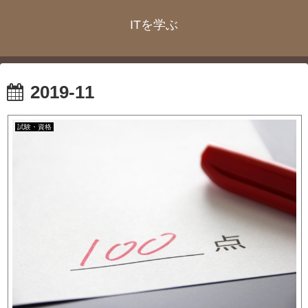
ITを学ぶ
2019-11
試験・資格