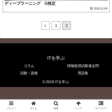
ディープラーニング G検定
2019.11.04
1
2
ITを学ぶ
コラム
情報処理試験過去問
試験・資格
用語集
© 2019 ITを学ぶ.
メニュー
ホーム
検索
トップ
サイドバー