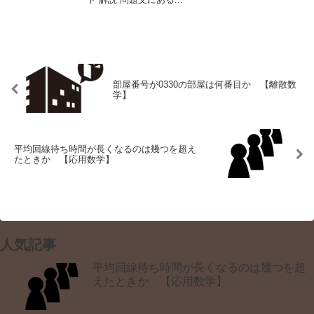
部屋番号が0330の部屋は何番目か 【離散数
学】
平均回線待ち時間が長くなるのは幾つを超え
たときか 【応用数学】
人気記事
平均回線待ち時間が長くなるのは幾つを超
えたときか 【応用数学】