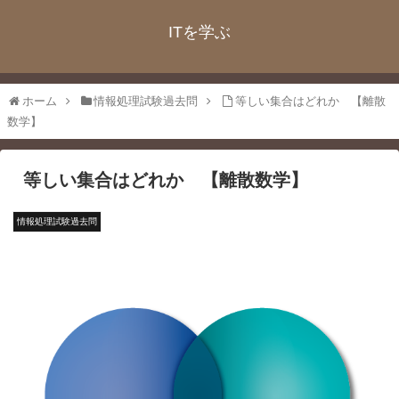
ITを学ぶ
ホーム
情報処理試験過去問
等しい集合はどれか 【離散
数学】
等しい集合はどれか 【離散数学】
情報処理試験過去問