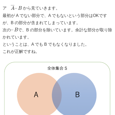
¯
¯
¯
¯
–
ア
A
B
から見ていきます。
最初が A でない部分で、A でもないという部分はOKです
が、B の部分が含まれてしまっています。
–
次の
B
で、B の部分を除いています。余計な部分が取り除
かれています。
ということは、A でも B でもなくなりました。
これが正解ですね。