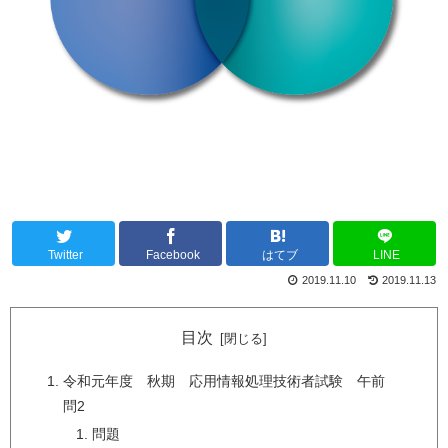
Twitter
Facebook
はてブ
LINE
2019.11.10
2019.11.13
目次
令和元年度 秋期 応用情報処理技術者試験 午前
問2
問題