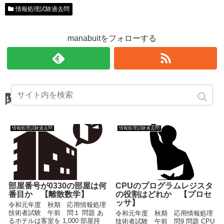
情報処理試験過去問
manabuitをフォローする
関連記事
情報処理試験過去問
情報処理試験過去問
部屋番号が0330の部屋は何
CPUのプログラムレジスタ
番目か 【離散数学】
の役割はどれか 【プロセ
ッサ】
令和元年度 秋期 応用情報処理
技術者試験 午前 問１ 問題 あ
令和元年度 秋期 応用情報処理
るホテルは客室を 1,000 部屋持
技術者試験 午前 問9 問題 CPU