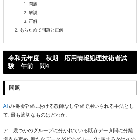
問題
解説
正解
あらためて問題と正解
令和元年度 秋期 応用情報処理技術者試
験 午前 問4
問題
AI
の機械学習における教師なし学習で用いられる手法とし
て, 最も適切なものはどれか。
ア 幾つかのグループに分かれている既存データ間に分離
境界を定め, 新たなデータがどのグループに属するかはその