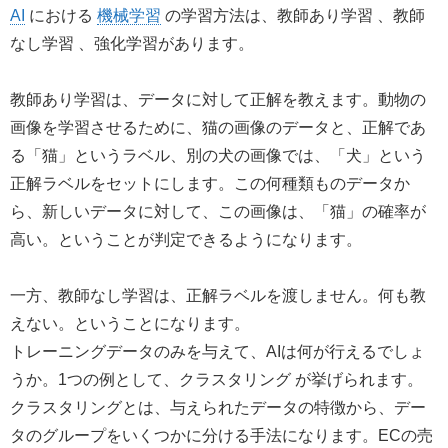
AI
における
機械学習
の学習方法は、教師あり学習 、教師
なし学習 、強化学習があります。
教師あり学習は、データに対して正解を教えます。動物の
画像を学習させるために、猫の画像のデータと、正解であ
る「猫」というラベル、別の犬の画像では、「犬」という
正解ラベルをセットにします。この何種類ものデータか
ら、新しいデータに対して、この画像は、「猫」の確率が
高い。ということが判定できるようになります。
一方、教師なし学習は、正解ラベルを渡しません。何も教
えない。ということになります。
トレーニングデータのみを与えて、AIは何が行えるでしょ
うか。1つの例として、クラスタリング が挙げられます。
クラスタリングとは、与えられたデータの特徴から、デー
タのグループをいくつかに分ける手法になります。ECの売