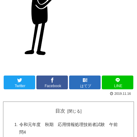
Twitter
Facebook
はてブ
LINE
2019.11.16
目次
令和元年度 秋期 応用情報処理技術者試験 午前
問4